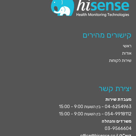
קישורים מהירים
ראשי
אודות
שירות לקוחות
יצירת קשר
מעבדת שירות
04-6254963
– בין השעות 9:00 – 15:00
054-9918112
– בין השעות 9:00 – 15:00
משרדים והנהלה
03-9566604
דוא”ל:
office@hisense.co.il