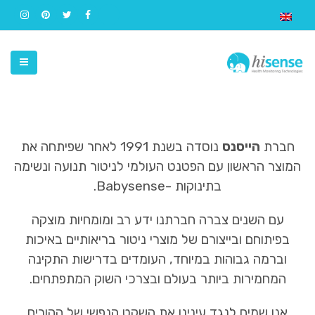
חברת
הייסנס
נוסדה בשנת 1991 לאחר שפיתחה את
המוצר הראשון עם הפטנט העולמי לניטור תנועה ונשימה
בתינוקות -Babysense.
עם השנים צברה חברתנו ידע רב ומומחיות מוצקה
בפיתוחם ובייצורם של מוצרי ניטור בריאותיים באיכות
וברמה גבוהות במיוחד, העומדים בדרישות התקינה
המחמירות ביותר בעולם ובצרכי השוק המתפתחים.
אנו שמים לנגד עינינו את השקט הנפשי של ההורים