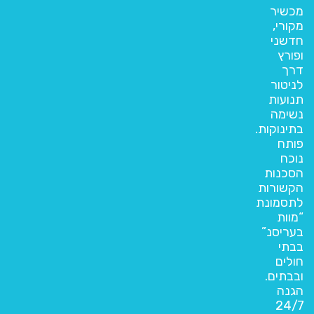
מכשיר
מקורי,
חדשני
ופורץ
דרך
לניטור
תנועות
נשימה
בתינוקות.
פותח
נוכח
הסכנות
הקשורות
לתסמונת
“מוות
בעריסנ”
בבתי
חולים
ובבתים.
הגנה
24/7