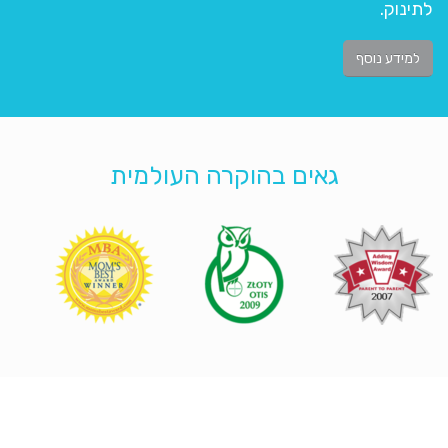
לתינוק.
למידע נוסף
גאים בהוקרה העולמית