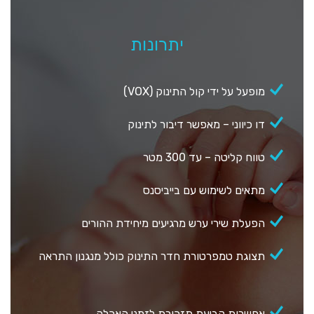
יתרונות
מופעל על ידי קול התינוק (VOX)
דו כיווני – מאפשר דיבור לתינוק
טווח קליטה – עד 300 מטר
מתאים לשימוש עם בייביסנס
הפעלת שירי ערש מרגיעים מיחידת ההורים
תצוגת טמפרטורת חדר התינוק כולל מנגנון התראה
אפשרות קביעת תזכורת לזמני האכלה