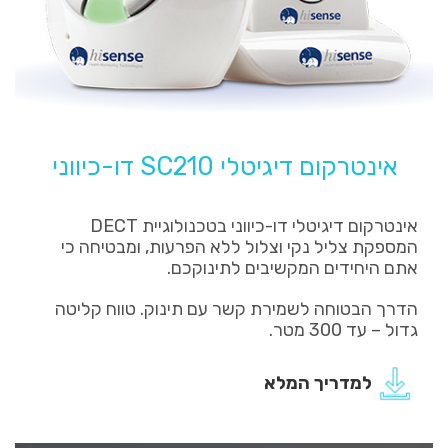
אינטרקום דיגיטלי SC210 דו-כיווני
אינטרקום דיגיטלי דו-כיווני בטכנולוגיית DECT
המספקת צליל נקי וצלול ללא הפרעות, ומבטיחה כי
אתם היחידים המקשיבים לתינוקכם.
הדרך הבטוחה לשמירת קשר עם תינוק. טווח קליטה
גדול – עד 300 מטר.
ל
מדריך המלא